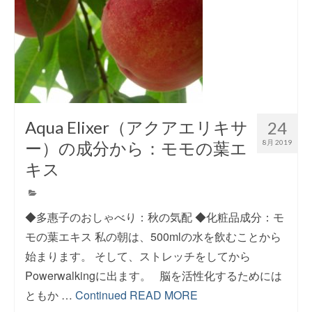
Aqua Elixer（アクアエリキサ
24
ー）の成分から：モモの葉エ
8月 2019
キス
◆多惠子のおしゃべり：秋の気配 ◆化粧品成分：モ
モの葉エキス 私の朝は、500mlの水を飲むことから
始まります。 そして、ストレッチをしてから
Powerwalkingに出ます。 脳を活性化するためには
ともか …
Continued
READ MORE