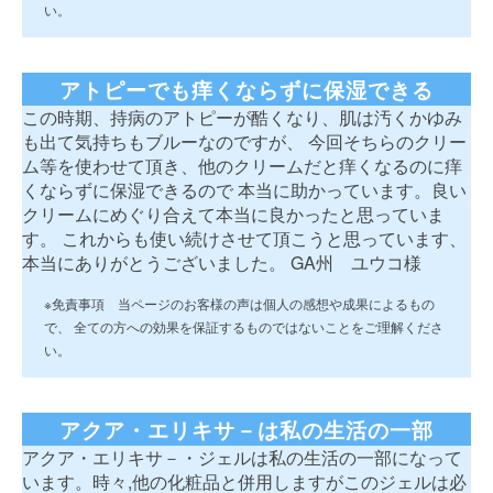
い。
アトピーでも痒くならずに保湿できる
この時期、持病のアトピーが酷くなり、肌は汚くかゆみ
も出て気持ちもブルーなのですが、 今回そちらのクリー
ム等を使わせて頂き、他のクリームだと痒くなるのに痒
くならずに保湿できるので 本当に助かっています。良い
クリームにめぐり合えて本当に良かったと思っていま
す。 これからも使い続けさせて頂こうと思っています、
本当にありがとうございました。 GA州 ユウコ様
※免責事項 当ページのお客様の声は個人の感想や成果によるもの
で、 全ての方への効果を保証するものではないことをご理解くださ
い。
アクア・エリキサ－は私の生活の一部
アクア・エリキサ－・ジェルは私の生活の一部になって
います。時々,他の化粧品と併用しますがこのジェルは必