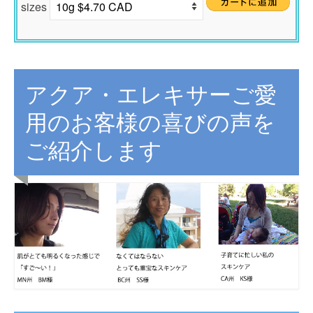
sizes
アクア・エレキサーご愛
用のお客様の喜びの声を
ご紹介します