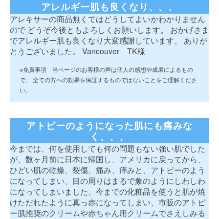
アレルギー肌も良くなり、、、
アレキサーの商品無くてはどうしてよいかわかりません
ので どうぞ今後ともよろしくお願いします。 おかげさま
でアレルギー肌も良くなり大変感謝しています。 ありが
とうございました。 Vancouver TK様
※免責事項 当ページのお客様の声は個人の感想や成果によるもの
で、 全ての方への効果を保証するものではないことをご理解くださ
い。
アトピーのようになった肌にも痛みな
く、、、
今までは、何を使用しても何の問題もない強い肌でした
が、数ヶ月前に日本に帰国し、アメリカに戻ってから、
ひどい肌の乾燥、裂傷、痛み、痒みと、アトピーのよう
になってしまい、目の周りはまるで象のようにしわしわ
になってしまいました。今までの化粧品を使うと肌が焼
けただれたように真っ赤になってしまい、市販のアトピ
ー肌推奨のクリームや赤ちゃん用クリームでさえしみる