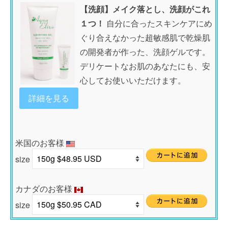
【洗顔】メイク落とし、洗顔がこれ
１つ！
自分に合ったスキンケアにめ
ぐり合えなかった超敏感肌で乾燥肌
の開発者が作った、洗顔ゲルです。
デリケートなお肌のあなたにも、安
心してお使いいただけます。
詳細を見る
米国のお客様
size
カナダのお客様
size