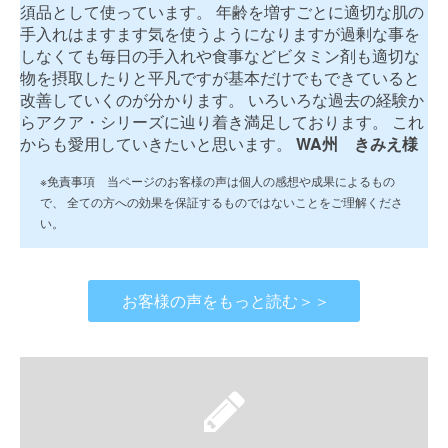
須品として使っています。 年齢を増すごとに適切な肌の
手入れはますます気を使うようになりますが過剰な事を
しなくても毎日の手入れや食事などビタミン剤も適切な
物を摂取したりと平凡ですが基本だけでもできていると
改善していくのが分かります。 いろいろな過去の経験か
らアクア・シリーズに辿り着き満足しております。 これ
からも愛用していきたいと思います。
WA州 きみえ様
※免責事項 当ページのお客様の声は個人の感想や成果によるもの
で、 全ての方への効果を保証するものではないことをご理解くださ
い。
お客様の声をもっと読む＞＞