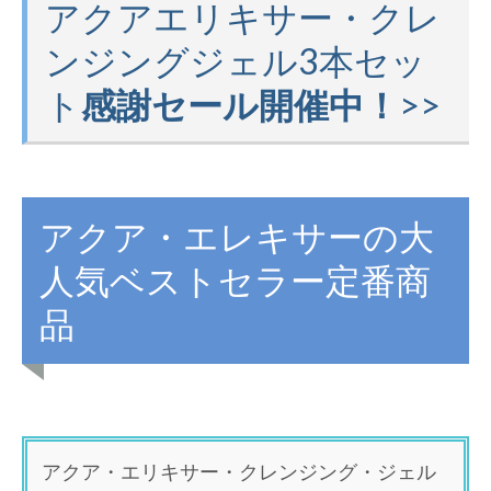
お問い合わせ
アクアエリキサー・クレ
ンジングジェル3本セッ
ト
感謝セール開催中！
>>
アクア・エレキサーの大
人気ベストセラー定番商
品
アクア・エリキサー・クレンジング・ジェル