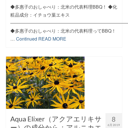
◆多惠子のおしゃべり：北米の代表料理BBQ！ ◆化
粧品成分：イチョウ葉エキス
―――――――――――――――――――――――――
◆多惠子のおしゃべり：北米の代表料理ってBBQ！
…
Continued
READ MORE
Aqua Elixer（アクアエリキサ
8
ー）の成分から：アルニカエ
6月 2019