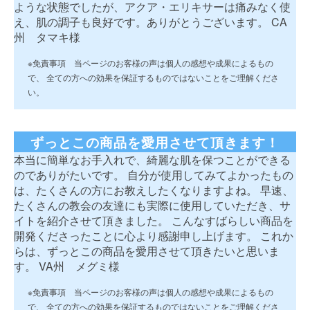
ような状態でしたが、アクア・エリキサーは痛みなく使
え、肌の調子も良好です。ありがとうございます。 CA
州 タマキ様
※免責事項 当ページのお客様の声は個人の感想や成果によるもの
で、 全ての方への効果を保証するものではないことをご理解くださ
い。
ずっとこの商品を愛用させて頂きます！
本当に簡単なお手入れで、綺麗な肌を保つことができる
のでありがたいです。 自分が使用してみてよかったもの
は、たくさんの方にお教えしたくなりますよね。 早速、
たくさんの教会の友達にも実際に使用していただき、サ
イトを紹介させて頂きました。 こんなすばらしい商品を
開発くださったことに心より感謝申し上げます。 これか
らは、ずっとこの商品を愛用させて頂きたいと思いま
す。 VA州 メグミ様
※免責事項 当ページのお客様の声は個人の感想や成果によるもの
で、 全ての方への効果を保証するものではないことをご理解くださ