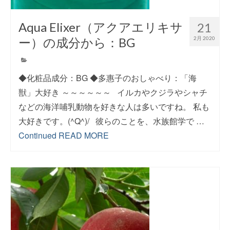
Aqua Elixer（アクアエリキサ
21
ー）の成分から：BG
2月 2020
◆化粧品成分：BG ◆多惠子のおしゃべり：「海
獣」大好き ～～～～～～ イルカやクジラやシャチ
などの海洋哺乳動物を好きな人は多いですね。 私も
大好きです。(^Q^)/ 彼らのことを、水族館学で …
Continued
READ MORE