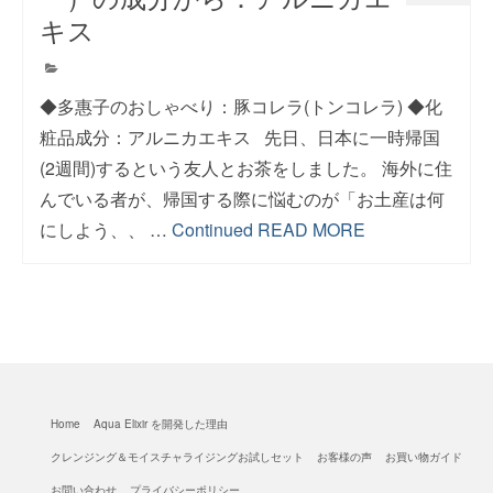
キス
◆多惠子のおしゃべり：豚コレラ(トンコレラ) ◆化
粧品成分：アルニカエキス 先日、日本に一時帰国
(2週間)するという友人とお茶をしました。 海外に住
んでいる者が、帰国する際に悩むのが「お土産は何
にしよう、、 …
Continued
READ MORE
Home
Aqua Elixir を開発した理由
クレンジング＆モイスチャライジングお試しセット
お客様の声
お買い物ガイド
お問い合わせ
プライバシーポリシー