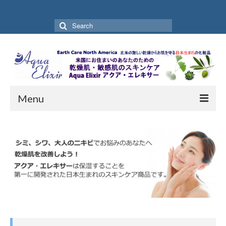
Search
for:
Menu
Home
Aqua Elixir を開発した理由
お買い物ガイド
お買い物ページ
お客様の声