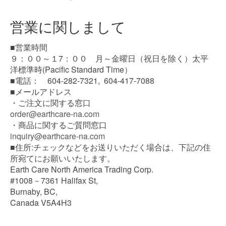
営業に関しまして
■営業時間
９：００～１7：００ 月～金曜日（祝日を除く）太平
洋標準時(Pacific Standard Time）
■電話： 604-282-7321, 604-417-7088
■メールアドレス
・ご注文に関する窓口
order@earthcare-na.com
・商品に関するご質問窓口
inquiry@earthcare-na.com
■住所:チェックなどをお送りいただく場合は、下記の住
所宛てにお願いいたします。
Earth Care North America Trading Corp.
#1008－7361 Halifax St,
Burnaby, BC,
Canada V5A4H3