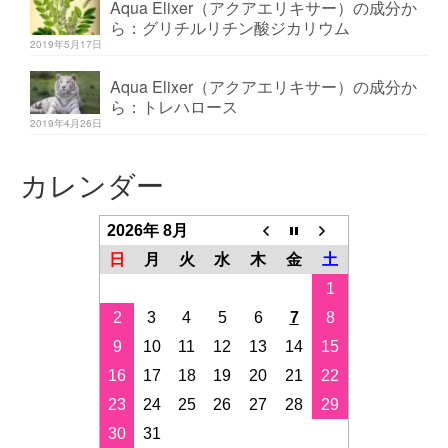
Aqua Elixer（アクアエリキサー）の成分か
ら：グリチルリチン酸ジカリウム
2019年5月17日
Aqua Elixer（アクアエリキサー）の成分か
ら：トレハロース
2019年4月26日
カレンダー
2026年 8月
日
月
火
水
木
金
土
1
2
3
4
5
6
7
8
9
10
11
12
13
14
15
16
17
18
19
20
21
22
23
24
25
26
27
28
29
30
31