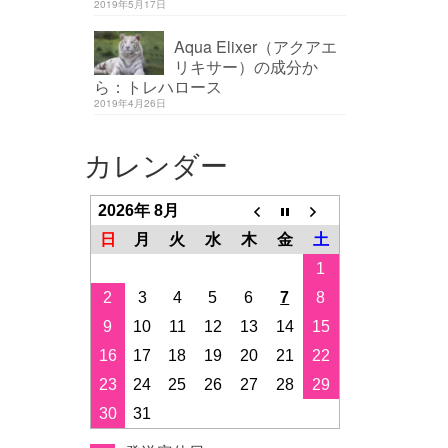
2019年5月17日
Aqua Elixer（アクアエ
リキサー）の成分か
ら：トレハロース
2019年4月26日
カレンダー
2026年 8月
日
月
火
水
木
金
土
1
2
3
4
5
6
7
8
9
10
11
12
13
14
15
16
17
18
19
20
21
22
23
24
25
26
27
28
29
30
31