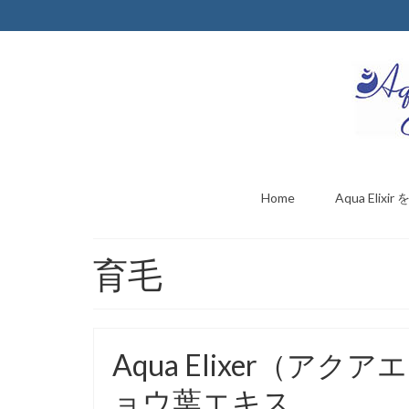
Home
Aqua Elix
育毛
Aqua Elixer（
ョウ葉エキス