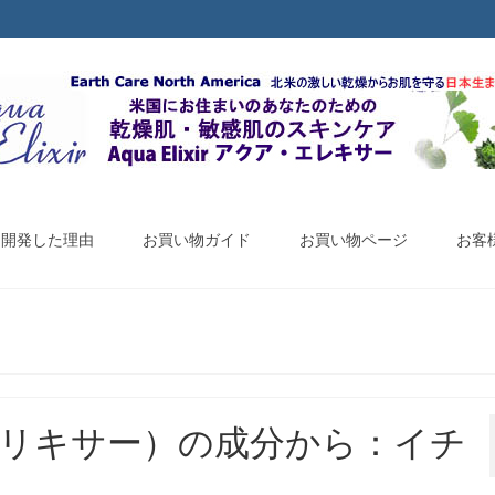
ir を開発した理由
お買い物ガイド
お買い物ページ
お客
アクアエリキサー）の成分から：イチ