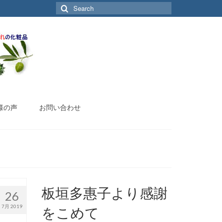
Search
for:
様の声
お問い合わせ
板垣多惠子より感謝
26
7月 2019
をこめて