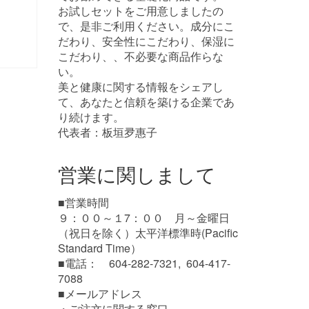
お試しセットをご用意しましたの
で、是非ご利用ください。成分にこ
だわり、安全性にこだわり、保湿に
こだわり、、不必要な商品作らな
い。
美と健康に関する情報をシェアし
て、あなたと信頼を築ける企業であ
り続けます。
代表者：板垣夛惠子
営業に関しまして
■営業時間
９：００～１7：００ 月～金曜日
（祝日を除く）太平洋標準時(Pacific
Standard Time）
■電話： 604-282-7321, 604-417-
7088
■メールアドレス
・ご注文に関する窓口