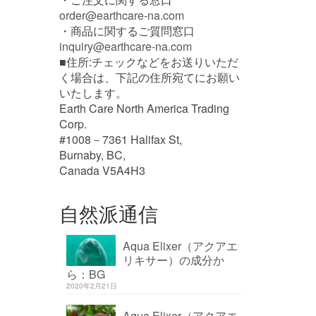
order@earthcare-na.com
・商品に関するご質問窓口
inquiry@earthcare-na.com
■住所:チェックなどをお送りいただ
く場合は、下記の住所宛てにお願い
いたします。
Earth Care North America Trading
Corp.
#1008－7361 Halifax St,
Burnaby, BC,
Canada V5A4H3
自然派通信
Aqua Elixer（アクアエ
リキサー）の成分か
ら：BG
2020年2月21日
Aqua Elixer（アクアエ