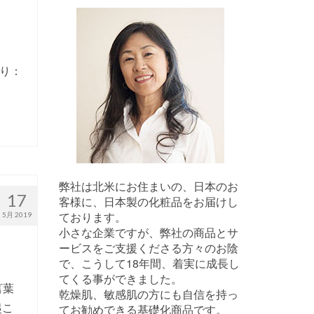
り：
弊社は北米にお住まいの、日本のお
17
客様に、日本製の化粧品をお届けし
ております。
5月 2019
小さな企業ですが、弊社の商品とサ
ービスをご支援くださる方々のお陰
で、こうして18年間、着実に成長し
てくる事ができました。
言葉
乾燥肌、敏感肌の方にも自信を持っ
起こ
てお勧めできる基礎化商品です。