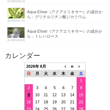
2019年5月31日
Aqua Elixer（アクアエリキサー）の成分か
ら：グリチルリチン酸ジカリウム
2019年5月17日
Aqua Elixer（アクアエリキサー）の成分か
ら：トレハロース
2019年4月26日
カレンダー
2026年 8月
日
月
火
水
木
金
土
1
2
3
4
5
6
7
8
9
10
11
12
13
14
15
16
17
18
19
20
21
22
23
24
25
26
27
28
29