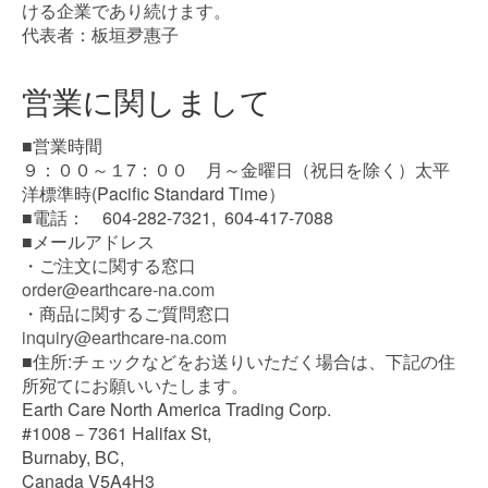
ける企業であり続けます。
代表者：板垣夛惠子
営業に関しまして
■営業時間
９：００～１7：００ 月～金曜日（祝日を除く）太平
洋標準時(Pacific Standard Time）
■電話： 604-282-7321, 604-417-7088
■メールアドレス
・ご注文に関する窓口
order@earthcare-na.com
・商品に関するご質問窓口
inquiry@earthcare-na.com
■住所:チェックなどをお送りいただく場合は、下記の住
所宛てにお願いいたします。
Earth Care North America Trading Corp.
#1008－7361 Halifax St,
Burnaby, BC,
Canada V5A4H3